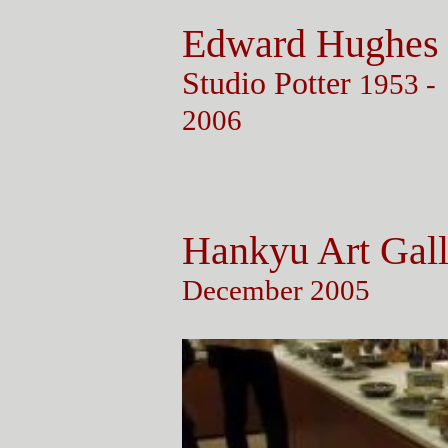
Edward
Hughes
Studio Potter
1953 -
2006
Hankyu Art Gall
December 2005