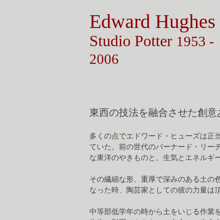
Edward
Hughes
Studio Potter
1953 -
2006
東西の技法を融合させた創意
多くの点でエドワード・ヒューズは正
ていた。前の世代のバーナード・リー
な東洋のやきものと、生気とエネルギ
その繊細な形、重厚で深みのある土の
なった時、陶芸家としての彼の力量は
中等部低学年の時から土をいじる作業